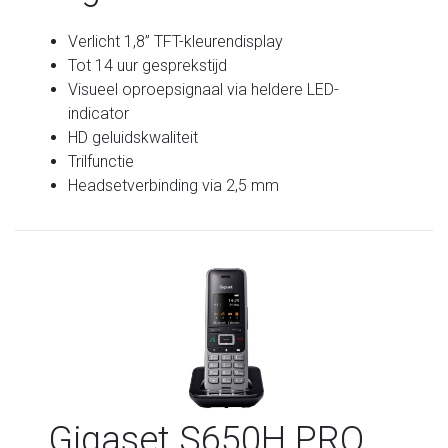
Verlicht 1,8” TFT-kleurendisplay
Tot 14 uur gesprekstijd
Visueel oproepsignaal via heldere LED-
indicator
HD geluidskwaliteit
Trilfunctie
Headsetverbinding via 2,5 mm
Gigaset S650H PRO