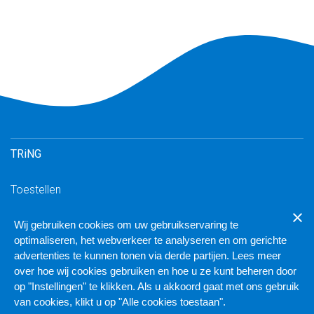
TRiNG
Toestellen
Inloggen TRiNG
Wij gebruiken cookies om uw gebruikservaring te
Downloads
optimaliseren, het webverkeer te analyseren en om gerichte
TRiNG geschikte VoIP-toestellen
advertenties te kunnen tonen via derde partijen. Lees meer
over hoe wij cookies gebruiken en hoe u ze kunt beheren door
Inloggen cluster
op "Instellingen" te klikken. Als u akkoord gaat met ons gebruik
van cookies, klikt u op "Alle cookies toestaan".