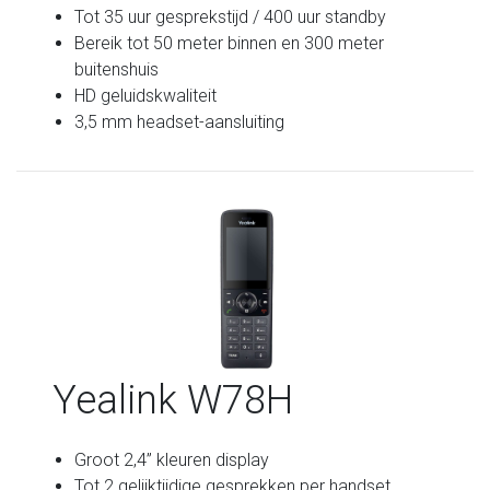
Tot 35 uur gesprekstijd / 400 uur standby
Bereik tot 50 meter binnen en 300 meter
buitenshuis
HD geluidskwaliteit
3,5 mm headset-aansluiting
Yealink W78H
Groot 2,4” kleuren display
Tot 2 gelijktijdige gesprekken per handset