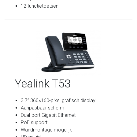
12 functietoetsen
Yealink T53
3.7” 360×160-pixel grafisch display
Aanpasbaar scherm
Dual-port Gigabit Ethernet
PoE support
Wandmontage mogelijk