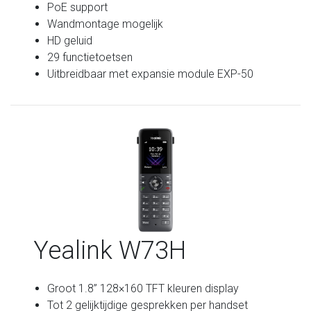
PoE support
Wandmontage mogelijk
HD geluid
29 functietoetsen
Uitbreidbaar met expansie module EXP-50
Yealink W73H
Groot 1.8” 128×160 TFT kleuren display
Tot 2 gelijktijdige gesprekken per handset