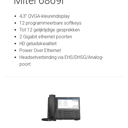
Mitel 6869i
4,3” QVGA-kleurendisplay
12 programmeerbare softkeys
Tot 12 gelijktijdige gesprekken
2 Gigabit ethernet poorten
HD geluidskwaliteit
Power Over Ethernet
Headsetverbinding via EHS/DHSG/Analog-
poort