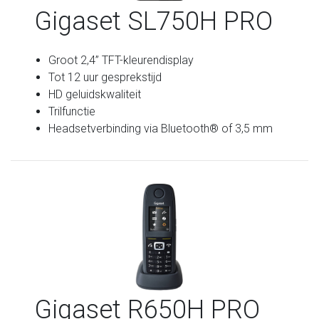
Gigaset SL750H PRO
Groot 2,4” TFT-kleurendisplay
Tot 12 uur gesprekstijd
HD geluidskwaliteit
Trilfunctie
Headsetverbinding via Bluetooth® of 3,5 mm
Gigaset R650H PRO