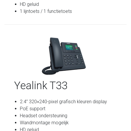
HD geluid
1 lijntoets / 1 functietoets
Yealink T33
2.4” 320×240-pixel grafisch kleuren display
PoE support
Headset ondersteuning
Wandmontage mogelijk
HD geluid