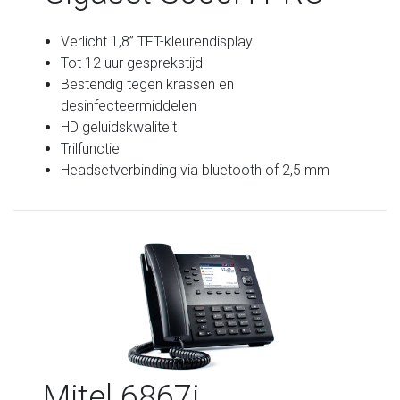
Verlicht 1,8” TFT-kleurendisplay
Tot 12 uur gesprekstijd
Bestendig tegen krassen en
desinfecteermiddelen
HD geluidskwaliteit
Trilfunctie
Headsetverbinding via bluetooth of 2,5 mm
Mitel 6867i