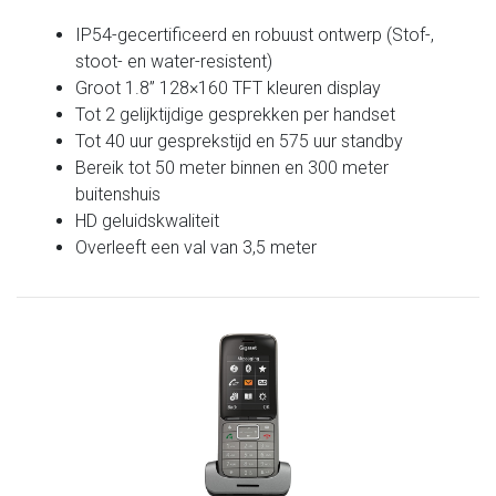
IP54-gecertificeerd en robuust ontwerp (Stof-,
stoot- en water-resistent)
Groot 1.8” 128×160 TFT kleuren display
Tot 2 gelijktijdige gesprekken per handset
Tot 40 uur gesprekstijd en 575 uur standby
Bereik tot 50 meter binnen en 300 meter
buitenshuis
HD geluidskwaliteit
Overleeft een val van 3,5 meter