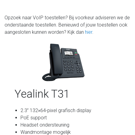
Opzoek naar VoIP toestellen? Bij voorkeur adviseren we de
onderstaande toestellen. Benieuwd of jouw toestellen ook
aangesloten kunnen worden? Kijk dan
hier
.
Yealink T31
2.3” 132×64-pixel grafisch display
PoE support
Headset ondersteuning
Wandmontage mogelijk