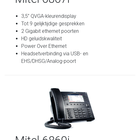
3,5” QVGA-kleurendisplay
Tot 9 gelijktijdige gesprekken
2 Gigabit ethernet poorten
HD geluidskwaliteit
Power Over Ethernet
Headsetverbinding via USB- en
EHS/DHSG/Analog-poort