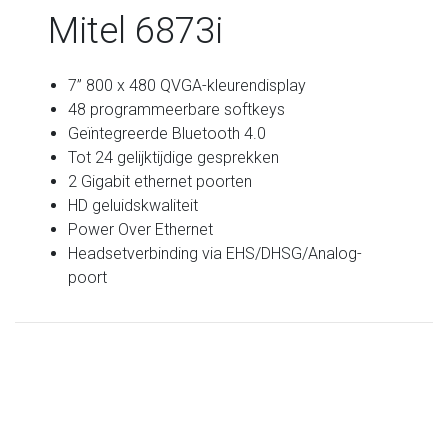
Mitel 6873i
7” 800 x 480 QVGA-kleurendisplay
48 programmeerbare softkeys
Geïntegreerde Bluetooth 4.0
Tot 24 gelijktijdige gesprekken
2 Gigabit ethernet poorten
HD geluidskwaliteit
Power Over Ethernet
Headsetverbinding via EHS/DHSG/Analog-
poort