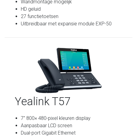
Wandmontage mogelijk
HD geluid
27 functietoetsen
Uitbreidbaar met expansie module EXP-50
Yealink T57
7” 800× 480-pixel kleuren display
Aanpasbaar LCD screen
Dual-port Gigabit Ethernet