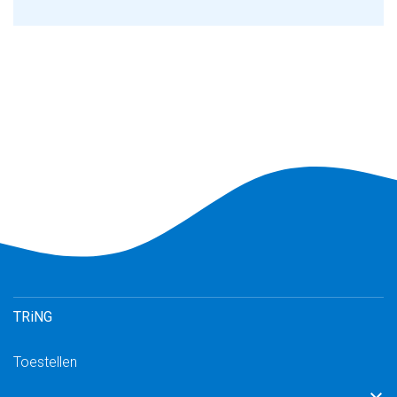
TRiNG
Toestellen
Inloggen TRiNG