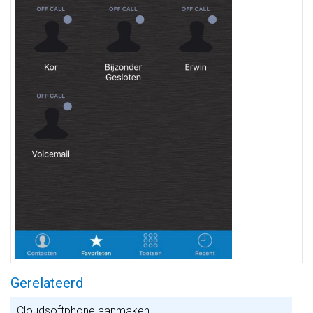
Gerelateerd
Cloudsoftphone aanmaken