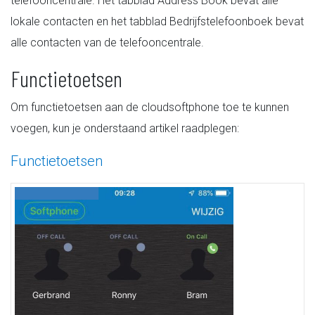
telefooncentrale. Het tabblad Address Book bevat alle
lokale contacten en het tabblad Bedrijfstelefoonboek bevat
alle contacten van de telefooncentrale.
Functietoetsen
Om functietoetsen aan de cloudsoftphone toe te kunnen
voegen, kun je onderstaand artikel raadplegen:
Functietoetsen