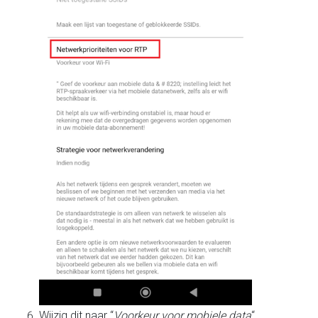
Wijzig dit naar “
Voorkeur voor mobiele data
“.