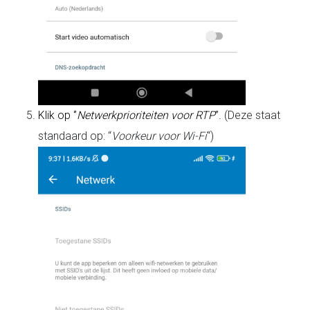
Klik op ‘’
Netwerkprioriteiten voor RTP
’’.
(Deze staat
standaard op: “
Voorkeur voor Wi-Fi
“)