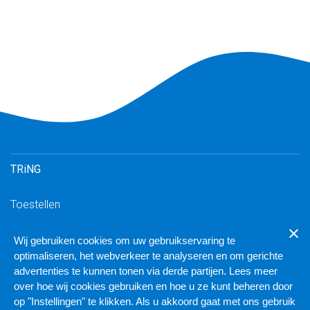
TRiNG
Toestellen
Inloggen TRiNG
Wij gebruiken cookies om uw gebruikservaring te
Downloads
optimaliseren, het webverkeer te analyseren en om gerichte
TRiNG geschikte VoIP-toestellen
advertenties te kunnen tonen via derde partijen. Lees meer
over hoe wij cookies gebruiken en hoe u ze kunt beheren door
Inloggen cluster
op "Instellingen" te klikken. Als u akkoord gaat met ons gebruik