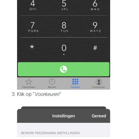
Klik op “
Voorkeuren
“