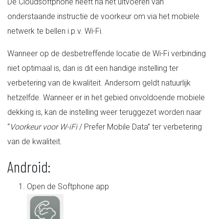
De Cloudsoftphone heeft na het uitvoeren van
onderstaande instructie de voorkeur om via het mobiele
netwerk te bellen i.p.v. Wi-Fi.
Wanneer op de desbetreffende locatie de Wi-Fi verbinding
niet optimaal is, dan is dit een handige instelling ter
verbetering van de kwaliteit. Andersom geldt natuurlijk
hetzelfde. Wanneer er in het gebied onvoldoende mobiele
dekking is, kan de instelling weer teruggezet worden naar
“
Voorkeur voor W-iFi
/ Prefer Mobile Data” ter verbetering
van de kwaliteit.
Android:
Open de Softphone app