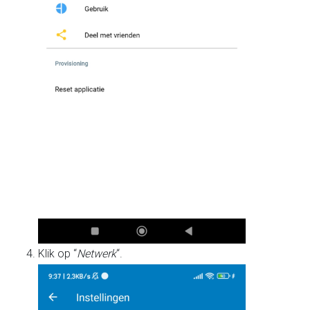
Klik op “
Netwerk
“.