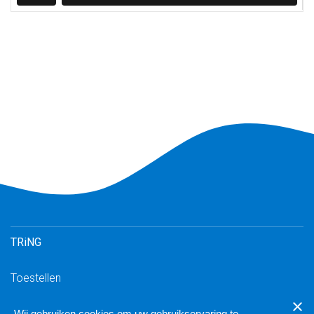
TRiNG
Toestellen
Inloggen TRiNG
Wij gebruiken cookies om uw gebruikservaring te