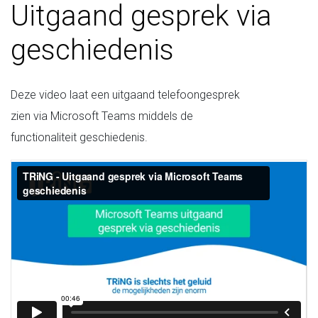
Uitgaand gesprek via
geschiedenis
Deze video laat een uitgaand telefoongesprek
zien via Microsoft Teams middels de
functionaliteit geschiedenis.