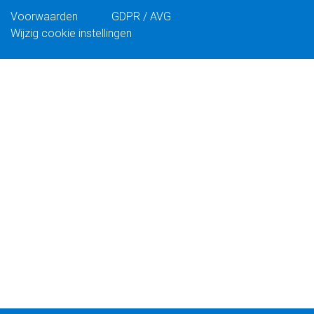
Voorwaarden
GDPR / AVG
Wijzig cookie instellingen