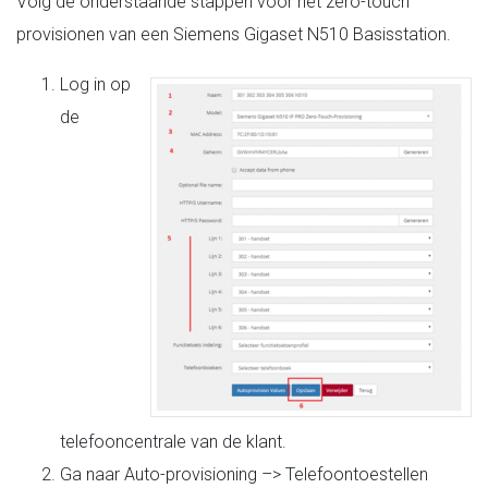
Volg de onderstaande stappen voor het zero-touch
provisionen van een Siemens Gigaset N510 Basisstation.
Log in op
de
telefooncentrale van de klant.
Ga naar Auto-provisioning –> Telefoontoestellen