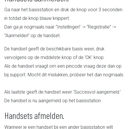
Ga naar het basisstation en druk de knop voor 3 seconden
in totdat de knop blauw knippert.
Dan ga je nogmaals naar “Instellingen” -> “Registratie” ->
“Aanmelden” op de handset.
De handset geeft de beschikbare basis weer, druk
vervolgens op de middelste knop of de ‘OK’ knop.
Als de handset vraagt om een pincode vraag deze dan op
bij support. Mocht dit mislukken, probeer het dan nogmaals.
Als laatste geeft de handset weer ‘Succesvol aangemeld.’
De handset is nu aangemeld op het basisstation.
Handsets afmelden.
Wanneer je een handset bij een ander basisstation wilt