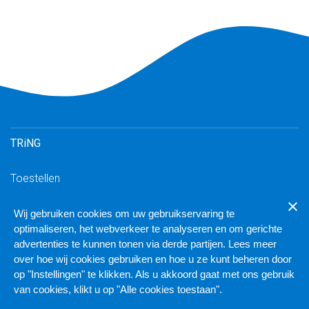
TRiNG
Toestellen
Inloggen TRiNG
Wij gebruiken cookies om uw gebruikservaring te
Downloads
optimaliseren, het webverkeer te analyseren en om gerichte
TRiNG geschikte VoIP-toestellen
advertenties te kunnen tonen via derde partijen. Lees meer
over hoe wij cookies gebruiken en hoe u ze kunt beheren door
Inloggen cluster
op "Instellingen" te klikken. Als u akkoord gaat met ons gebruik
van cookies, klikt u op "Alle cookies toestaan".