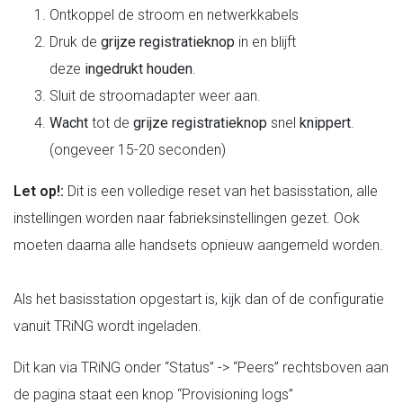
Ontkoppel de stroom en netwerkkabels
Druk de
grijze registratieknop
in en blijft
deze
ingedrukt houden
.
Sluit de stroomadapter weer aan.
Wacht
tot de
grijze registratieknop
snel
knippert
.
(ongeveer 15-20 seconden)
Let op!:
Dit is een volledige reset van het basisstation, alle
instellingen worden naar fabrieksinstellingen gezet. Ook
moeten daarna alle handsets opnieuw aangemeld worden.
Als het basisstation opgestart is, kijk dan of de configuratie
vanuit TRiNG wordt ingeladen.
Dit kan via TRiNG onder “Status” -> “Peers” rechtsboven aan
de pagina staat een knop “Provisioning logs”