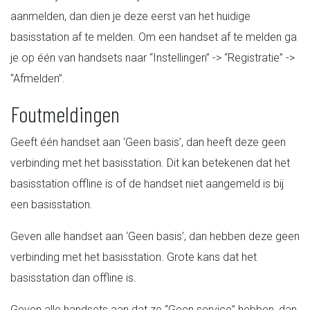
aanmelden, dan dien je deze eerst van het huidige
basisstation af te melden. Om een handset af te melden ga
je op één van handsets naar “Instellingen” -> “Registratie” ->
“Afmelden”.
Foutmeldingen
Geeft één handset aan ‘Geen basis’, dan heeft deze geen
verbinding met het basisstation. Dit kan betekenen dat het
basisstation offline is of de handset niet aangemeld is bij
een basisstation.
Geven alle handset aan ‘Geen basis’, dan hebben deze geen
verbinding met het basisstation. Grote kans dat het
basisstation dan offline is.
Geven alle handsets aan dat ze “Geen service” hebben, dan