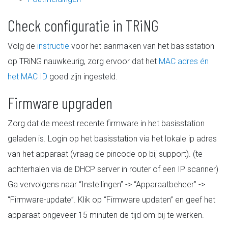
Check configuratie in TRiNG
Volg de
instructie
voor het aanmaken van het basisstation
op TRiNG nauwkeurig, zorg ervoor dat het
MAC adres én
het MAC ID
goed zijn ingesteld.
Firmware upgraden
Zorg dat de meest recente firmware in het basisstation
geladen is. Login op het basisstation via het lokale ip adres
van het apparaat (vraag de pincode op bij support). (te
achterhalen via de DHCP server in router of een IP scanner)
Ga vervolgens naar “Instellingen” -> “Apparaatbeheer” ->
“Firmware-update”. Klik op “Firmware updaten” en geef het
apparaat ongeveer 15 minuten de tijd om bij te werken.